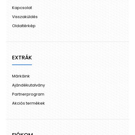
Kapcsolat
Visszaküldés
Oldaltérkép
EXTRÁK
Márkáink
Ajándékutalvány
Partnerprogram
Akciós termékek
FIÓKOM