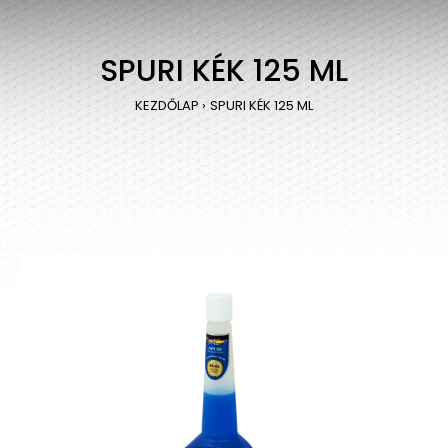
SPURI KÉK 125 ML
KEZDŐLAP
SPURI KÉK 125 ML