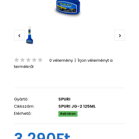
0 vélemény
|
Írjon véleményt a
termékről
Gyártó:
SPURI
Cikkszám:
SPURI JG-2 125ML
Elérhető::
Raktáron