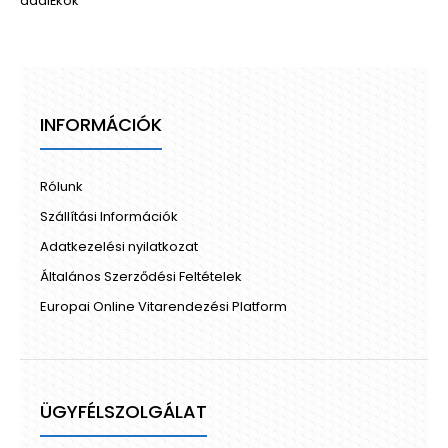
adalÉkok
INFORMÁCIÓK
Rólunk
Szállítási Információk
Adatkezelési nyilatkozat
Általános Szerződési Feltételek
Europai Online Vitarendezési Platform
ÜGYFÉLSZOLGÁLAT