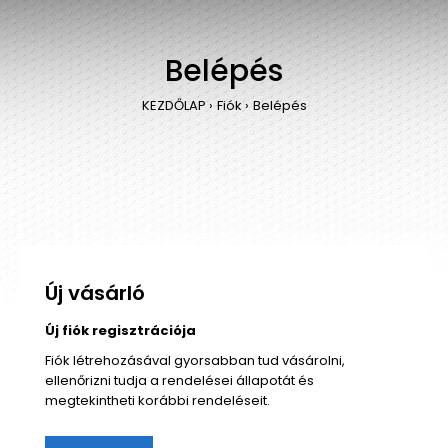
Belépés
KEZDŐLAP
Fiók
Belépés
Új vásárló
Új fiók regisztrációja
Fiók létrehozásával gyorsabban tud vásárolni,
ellenőrizni tudja a rendelései állapotát és
megtekintheti korábbi rendeléseit.