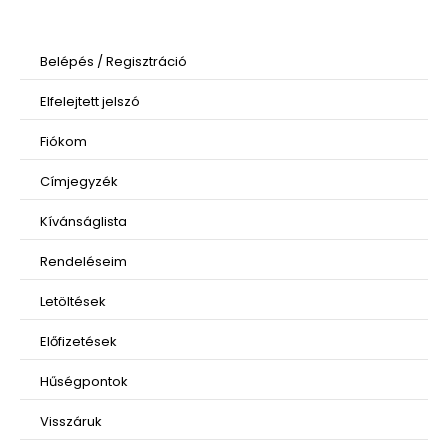
Belépés
/
Regisztráció
Elfelejtett jelszó
Fiókom
Címjegyzék
Kívánságlista
Rendeléseim
Letöltések
Előfizetések
Hűségpontok
Visszáruk