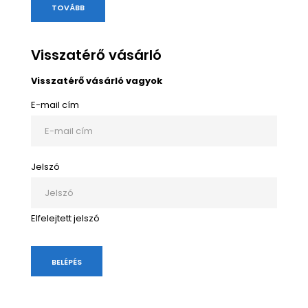
TOVÁBB
Visszatérő vásárló
Visszatérő vásárló vagyok
E-mail cím
Jelszó
Elfelejtett jelszó