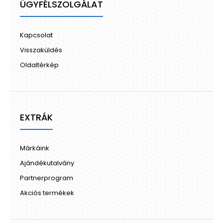
ÜGYFÉLSZOLGÁLAT
Kapcsolat
Visszaküldés
Oldaltérkép
EXTRÁK
Márkáink
Ajándékutalvány
Partnerprogram
Akciós termékek