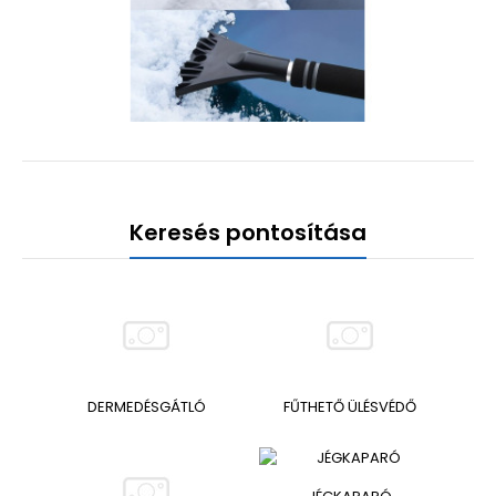
Keresés pontosítása
DERMEDÉSGÁTLÓ
FŰTHETŐ ÜLÉSVÉDŐ