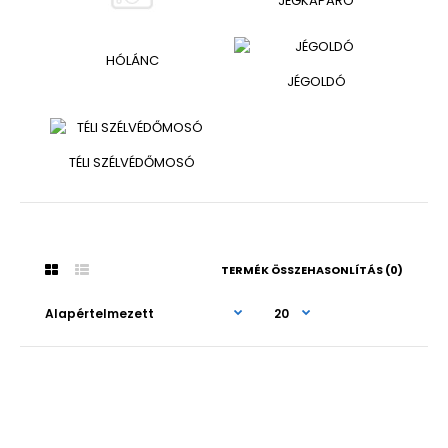
JÉGKAPARÓ
HÓLÁNC
JÉGOLDÓ
TÉLI SZÉLVÉDŐMOSÓ
TERMÉK ÖSSZEHASONLÍTÁS (0)