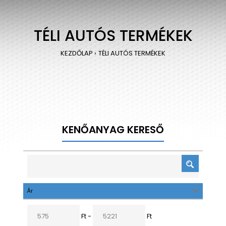
TÉLI AUTÓS TERMÉKEK
KEZDŐLAP
TÉLI AUTÓS TERMÉKEK
KENŐANYAG KERESŐ
Ár
Ft -
Ft