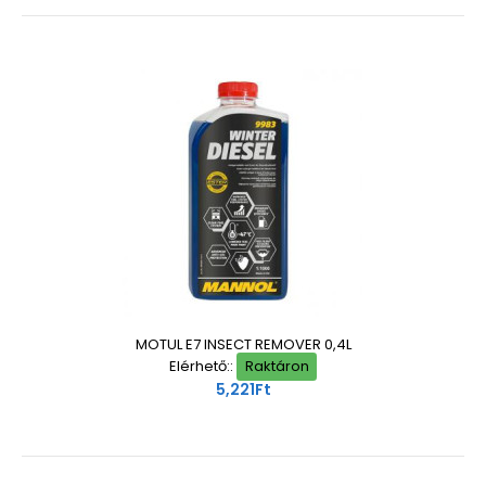
MOTUL E7 INSECT REMOVER 0,4L
Elérhető::
Raktáron
5,221Ft