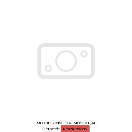
MOTUL E7 INSECT REMOVER 0,4L
Elérhető::
Készlethiány