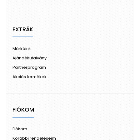
EXTRÁK
Márkáink
Ajándékutalvány
Partnerprogram
Akciós termékek
FIÓKOM
Fiókom
Korábbi rendeléseim