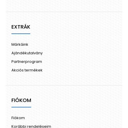
EXTRÁK
Márkáink
Ajándékutalvány
Partnerprogram
Akciós termékek
FIÓKOM
Fiókom
Korábbi rendeléseim