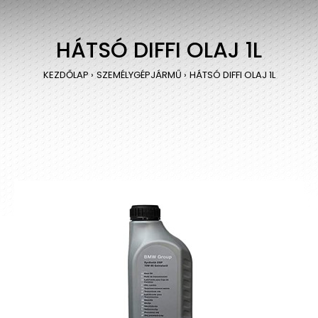
HÁTSÓ DIFFI OLAJ 1L
KEZDŐLAP
SZEMÉLYGÉPJÁRMŰ
HÁTSÓ DIFFI OLAJ 1L