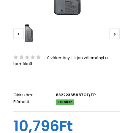
0 vélemény
|
Írjon véleményt a
termékről
Cikkszám:
83222365987OE/TP
Elérhető::
Raktáron
10,796Ft