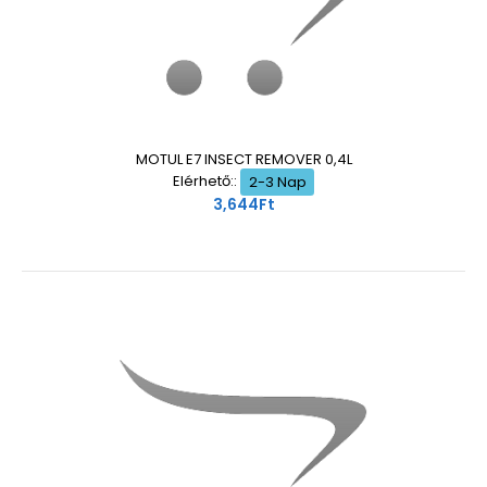
MOTUL E7 INSECT REMOVER 0,4L
Elérhető::
2-3 Nap
3,644Ft