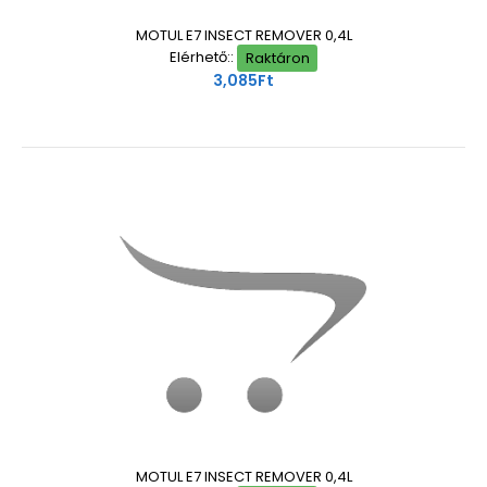
MOTUL E7 INSECT REMOVER 0,4L
Elérhető::
Raktáron
3,085Ft
MOTUL E7 INSECT REMOVER 0,4L