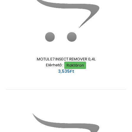
MOTUL E7 INSECT REMOVER 0,4L
Elérhető::
Raktáron
3,535Ft