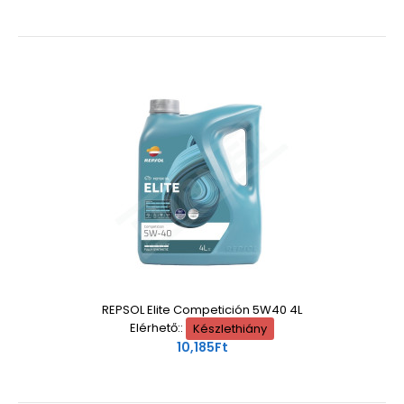
REPSOL Elite Competición 5W40 4L
Elérhető::
Készlethiány
10,185Ft