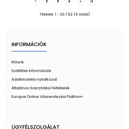
1
2
3
4
>
>|
Tételek: 1 - 20 / 62 (4 oldal)
INFORMÁCIÓK
Rólunk
Szállítási Információk
Adatkezelési nyilatkozat
Általános Szerződési Feltételek
Europai Online Vitarendezési Platform
ÜGYFÉLSZOLGÁLAT