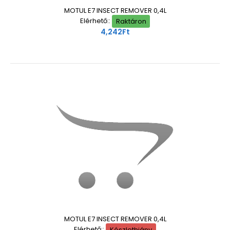
MOTUL E7 INSECT REMOVER 0,4L
Elérhető::
Raktáron
4,242Ft
MOTUL E7 INSECT REMOVER 0,4L
Elérhető::
Készlethiány