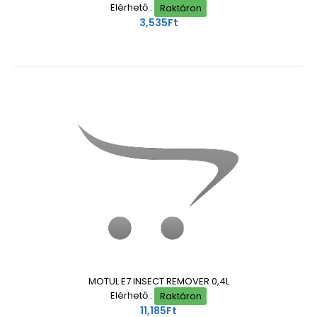
Elérhető::
Raktáron
3,535Ft
MOTUL E7 INSECT REMOVER 0,4L
Elérhető::
Raktáron
11,185Ft