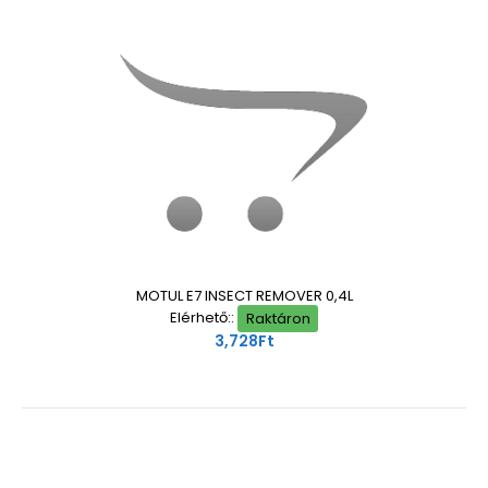
MOTUL E7 INSECT REMOVER 0,4L
Elérhető::
Raktáron
3,728Ft