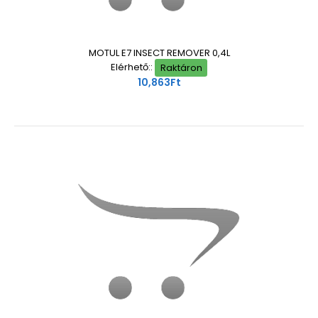
MOTUL E7 INSECT REMOVER 0,4L
Elérhető::
Raktáron
10,863Ft