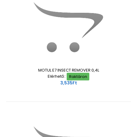
MOTUL E7 INSECT REMOVER 0,4L
Elérhető::
Raktáron
3,535Ft