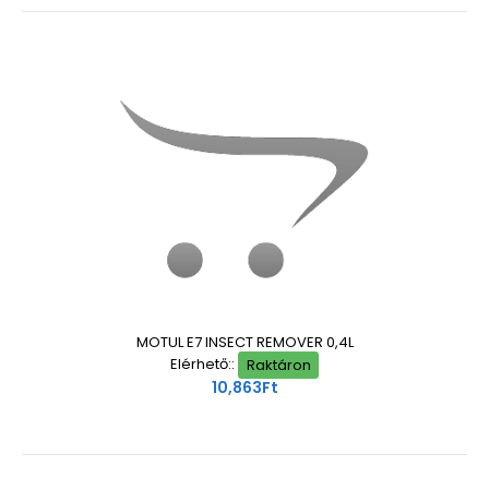
MOTUL E7 INSECT REMOVER 0,4L
Elérhető::
Raktáron
10,863Ft