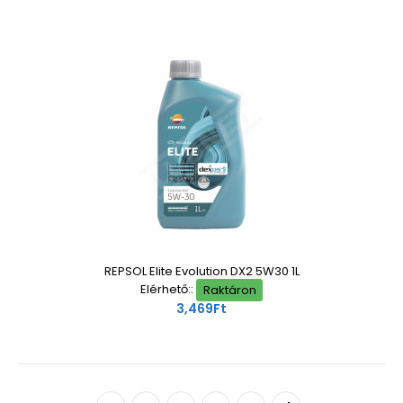
REPSOL Elite Evolution DX2 5W30 1L
Elérhető::
Raktáron
3,469Ft