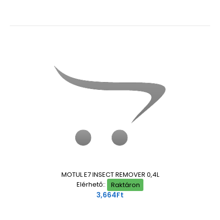
MOTUL E7 INSECT REMOVER 0,4L
Elérhető::
Raktáron
3,664Ft