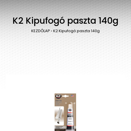
K2 Kipufogó paszta 140g
KEZDŐLAP
K2 Kipufogó paszta 140g