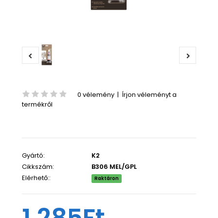
0 vélemény
|
Írjon véleményt a
termékről
Gyártó:
K2
Cikkszám:
B306 MEL/GPL
Elérhető::
Raktáron