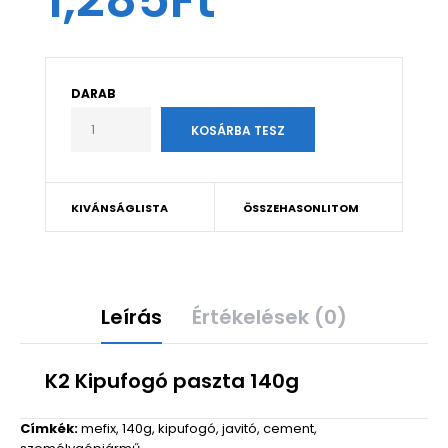
1,285Ft
DARAB
KIVÁNSÁGLISTA
ÖSSZEHASONLITOM
Leírás
Értékelések (0)
K2 Kipufogó paszta 140g
Címkék:
mefix
,
140g
,
kipufogó
,
javitó
,
cement
,