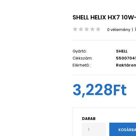
SHELL HELIX HX7 10W
0 vélemény
|
Gyártó:
SHELL
Cikkszám:
5500704
Elérhető::
Raktáro
3,228Ft
DARAB