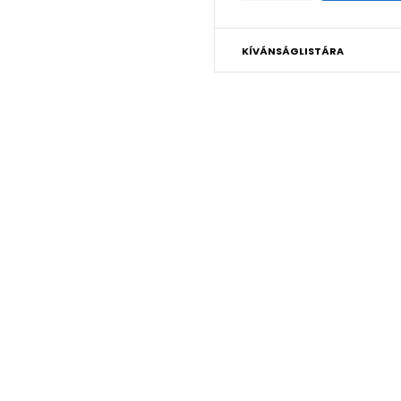
KÍVÁNSÁGLISTÁRA