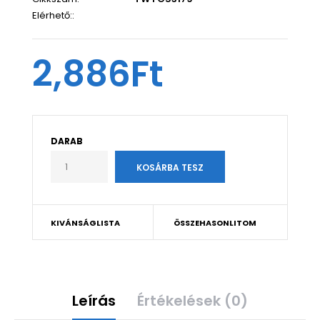
Elérhető::
2,886Ft
DARAB
KIVÁNSÁGLISTA
ÖSSZEHASONLITOM
Leírás
Értékelések (0)