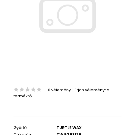
0 vélemény
|
Írjon véleményt a
termékről
Gyártó:
TURTLE WAX
Cikkszám:
TW FG53179