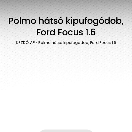
Polmo hátsó kipufogódob,
Ford Focus 1.6
KEZDŐLAP
Polmo hátsó kipufogódob, Ford Focus 1.6