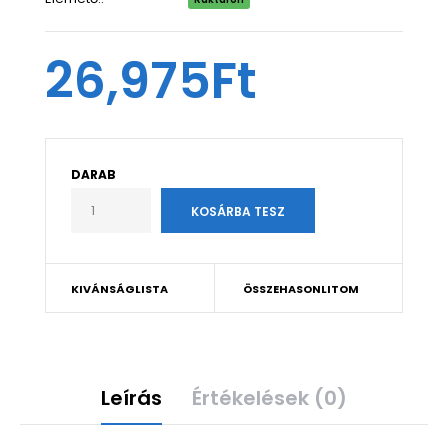
26,975Ft
DARAB
KIVÁNSÁGLISTA
ÖSSZEHASONLITOM
Leírás
Értékelések (0)