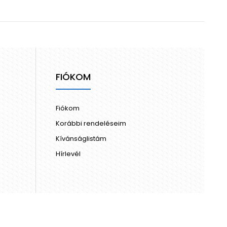
FIÓKOM
Fiókom
Korábbi rendeléseim
Kívánságlistám
Hírlevél