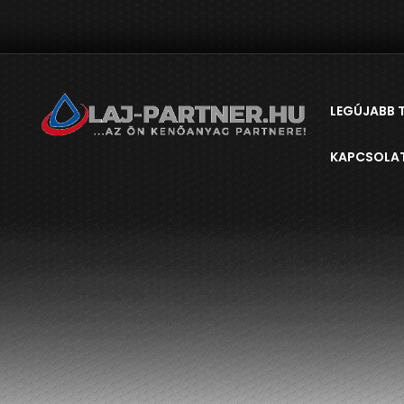
LEGÚJABB 
KAPCSOLA