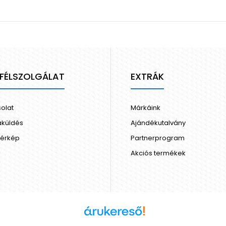
FÉLSZOLGÁLAT
EXTRÁK
olat
Márkáink
aküldés
Ajándékutalvány
térkép
Partnerprogram
Akciós termékek