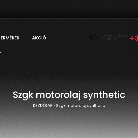
+
HÉTFŐ - PÉNTEK
TERMÉKEK
AKCIÓ
8:00 - 17:00
T
Szgk motorolaj synthetic
KEZDŐLAP
Szgk motorolaj synthetic