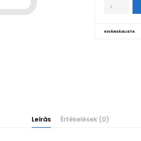
KIVÁNSÁGLISTA
Leírás
Értékelések (0)