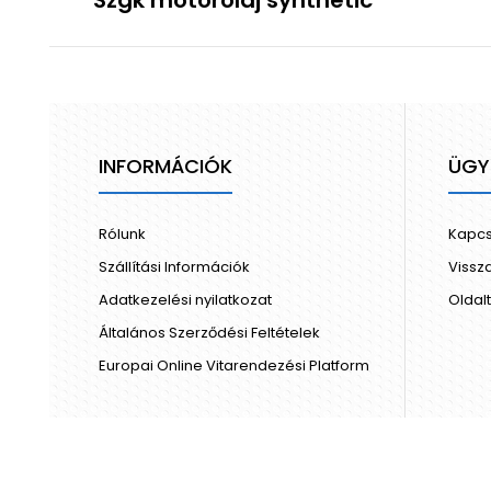
Szgk motorolaj synthetic
INFORMÁCIÓK
ÜGY
Rólunk
Kapcs
Szállítási Információk
Vissz
Adatkezelési nyilatkozat
Oldal
Általános Szerződési Feltételek
Europai Online Vitarendezési Platform