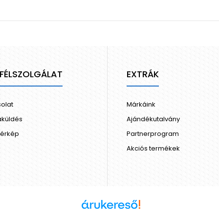
FÉLSZOLGÁLAT
EXTRÁK
olat
Márkáink
aküldés
Ajándékutalvány
térkép
Partnerprogram
Akciós termékek