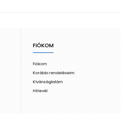
FIÓKOM
Fiókom
Korábbi rendeléseim
Kívánságlistám
Hírlevél