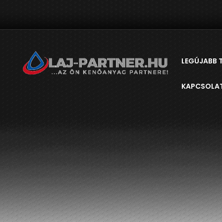
LEGÚJABB 
KAPCSOLA