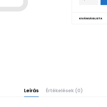
KIVÁNSÁGLISTA
Leírás
Értékelések (0)