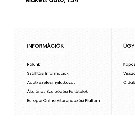
Makett autó, 1:34
INFORMÁCIÓK
ÜGY
Rólunk
Kapcs
Szállítási Információk
Vissz
Adatkezelési nyilatkozat
Oldal
Általános Szerződési Feltételek
Europai Online Vitarendezési Platform