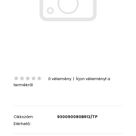
0 vélemény
|
Írjon véleményt a
termékről
Cikkszám:
930090080B912/TP
Elérhető::