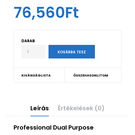
76,560Ft
DARAB
KIVÁNSÁGLISTA
ÖSSZEHASONLITOM
Leírás
Értékelések (0)
Professional Dual Purpose