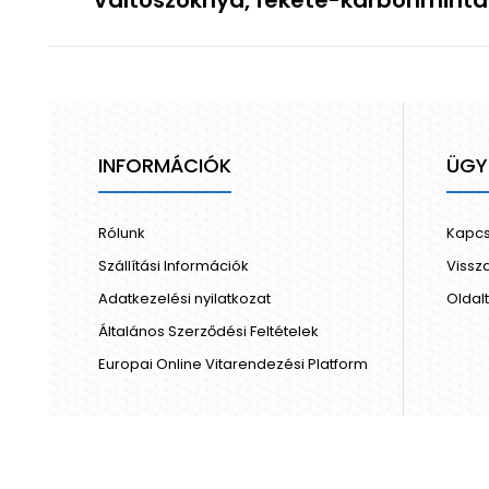
Váltószoknya, fekete-karbonmint
INFORMÁCIÓK
ÜGY
Rólunk
Kapcs
Szállítási Információk
Vissz
Adatkezelési nyilatkozat
Oldal
Általános Szerződési Feltételek
Europai Online Vitarendezési Platform