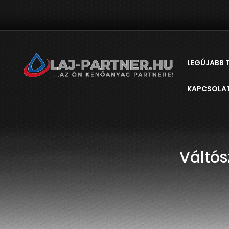
LEGÚJABB 
KAPCSOLA
Váltó