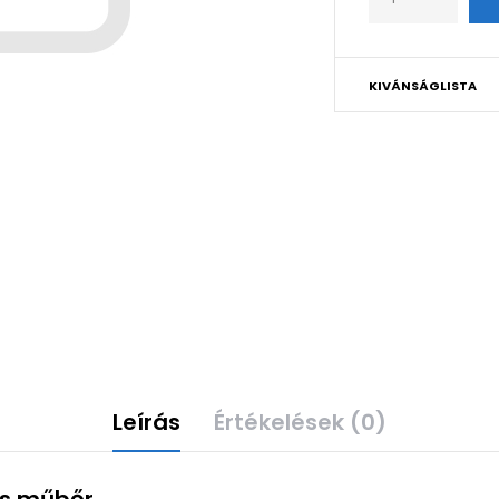
KIVÁNSÁGLISTA
Leírás
Értékelések (0)