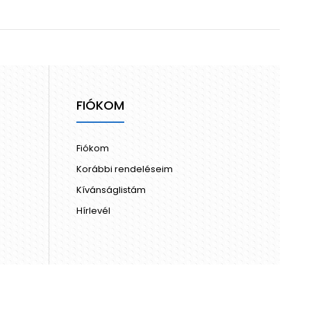
FIÓKOM
Fiókom
Korábbi rendeléseim
Kívánságlistám
Hírlevél