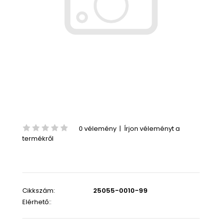
0 vélemény
|
Írjon véleményt a
termékről
Cikkszám:
25055-0010-99
Elérhető::