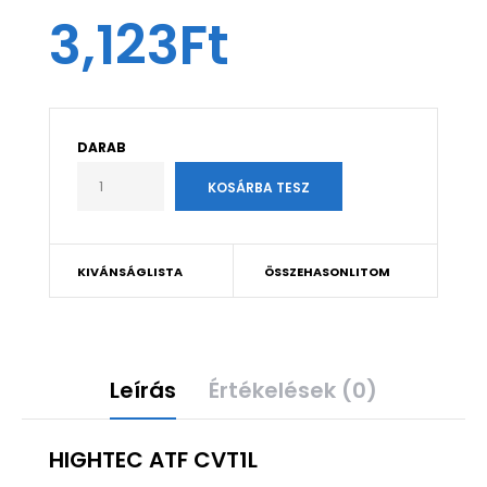
3,123Ft
DARAB
KIVÁNSÁGLISTA
ÖSSZEHASONLITOM
Leírás
Értékelések (0)
HIGHTEC ATF CVT1L