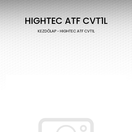
HIGHTEC ATF CVT1L
KEZDŐLAP
HIGHTEC ATF CVT1L