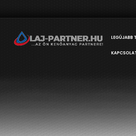
LEGÚJABB 
KAPCSOLA