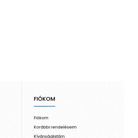
FIÓKOM
Fiókom
Korábbi rendeléseim
Kívánságlistám