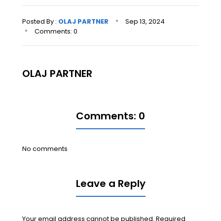
Posted By :
OLAJ PARTNER
Sep
13,
2024
Comments: 0
OLAJ PARTNER
Comments: 0
No comments
Leave a Reply
Your email address cannot be published. Required