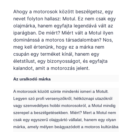
Ahogy a motorosok között beszélgetsz, egy
nevet folyton hallasz: Motul. Ez nem csak egy
olajmárka, hanem egyfajta legendává vált az
iparágban. De miért? Miért vált a Motul ilyen
dominánssá a motoros társadalomban? Nos,
meg kell értenünk, hogy ez a márka nem
csupán egy terméket kínál, hanem egy
életstílust, egy bizonyosságot, és egyfajta
kalandot, amit a motorozás jelent.
Az uralkodó márka
A motorosok között szinte mindenki ismeri a Motult.
Legyen szó profi versenyzőkről, hétköznapi utazókról
vagy szenvedélyes hobbi motorosokról, a Motul mindig
szerepel a beszélgetésekben. Miért? Mert a Motul nem
csak egy egyszerű olajgyártó vállalat, hanem egy olyan
márka, amely mélyen beágyazódott a motoros kultúrába