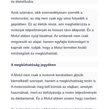
és életstílusba.
Azok számára, akik szenvedélyesen szeretik a
motorozást, az olaj nem csak egy sima folyadék a
gépükben. Ez az életük része, ami meghatározza a
motorjuk teljesítményét és hosszú távú állapotát. És a
Motul ebben nyújt bizalmat. Az emberek nem csak
megveszik az olajat, hanem egyfajta biztonságot is
kapnak vele: tudják, hogy a Motul termékei kiváló
minőségűek és megbízhatóak.
A megbízhatóság jegyében
A Motul nem csak a motorok kenésében játszik
kiemelkedő szerepet, hanem a megbízhatóság terén is.
A motorosoknak meg kell bízniuk az olajban, amelyet
használnak, mert ez befolyásolja a motor teljesítményét
és élettartamát. És a Motul ebben sosem hagy cserben.