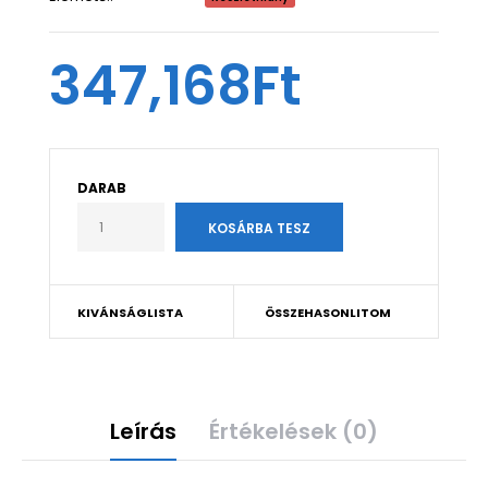
347,168Ft
DARAB
KIVÁNSÁGLISTA
ÖSSZEHASONLITOM
Leírás
Értékelések (0)