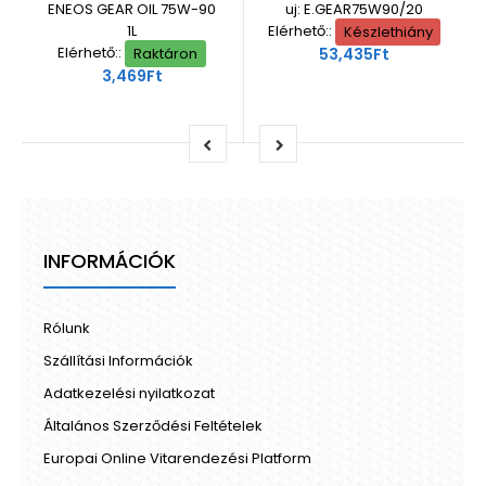
ENEOS GEAR OIL 75W-90
uj: E.GEAR75W90/20
1L
Elérhető::
Készlethiány
Elérhető::
Raktáron
53,435Ft
3,469Ft
INFORMÁCIÓK
Rólunk
Szállítási Információk
Adatkezelési nyilatkozat
Általános Szerződési Feltételek
Europai Online Vitarendezési Platform