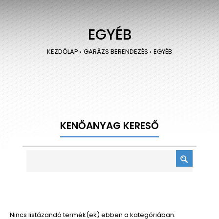
EGYÉB
KEZDŐLAP
GARÁZS BERENDEZÉS
EGYÉB
KENŐANYAG KERESŐ
Nincs listázandó termék(ek) ebben a kategóriában.