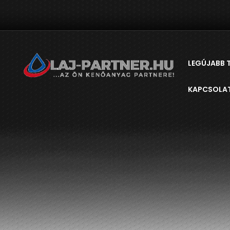
LEGÚJABB 
KAPCSOLA