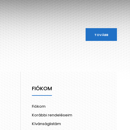
TOVÁBB
FIÓKOM
Fiókom
Korábbi rendeléseim
Kívánságlistám