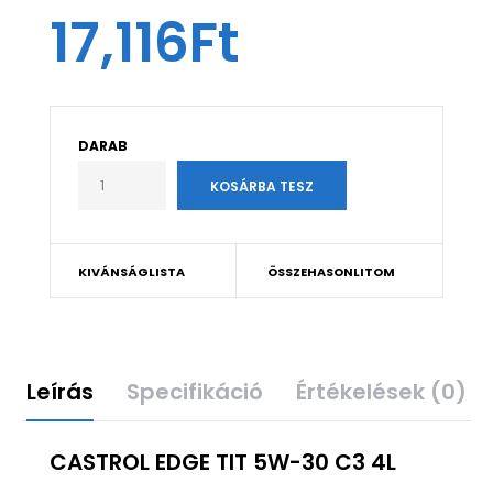
17,116Ft
DARAB
KIVÁNSÁGLISTA
ÖSSZEHASONLITOM
Leírás
Specifikáció
Értékelések (0)
CASTROL EDGE TIT 5W-30 C3 4L