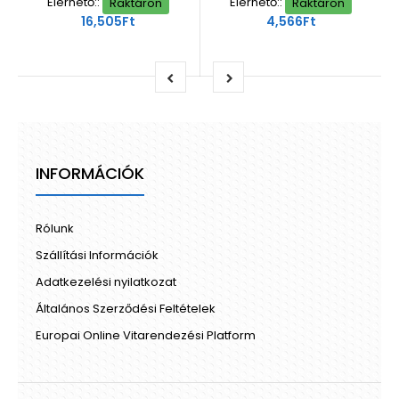
Elérhető::
Raktáron
Elérhető::
Raktáron
16,505Ft
4,566Ft
INFORMÁCIÓK
Rólunk
Szállítási Információk
Adatkezelési nyilatkozat
Általános Szerződési Feltételek
Europai Online Vitarendezési Platform