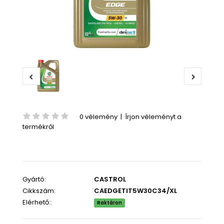
0 vélemény
|
Írjon véleményt a
termékről
Gyártó:
CASTROL
Cikkszám:
CAEDGETIT5W30C34/XL
Elérhető::
Raktáron