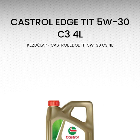
CASTROL EDGE TIT 5W-30
C3 4L
KEZDŐLAP
CASTROL EDGE TIT 5W-30 C3 4L