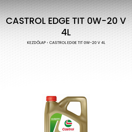
CASTROL EDGE TIT 0W-20 V
4L
KEZDŐLAP
CASTROL EDGE TIT 0W-20 V 4L