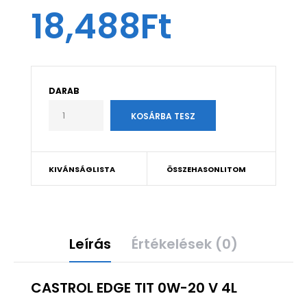
18,488Ft
DARAB
KIVÁNSÁGLISTA
ÖSSZEHASONLITOM
Leírás
Értékelések (0)
CASTROL EDGE TIT 0W-20 V 4L