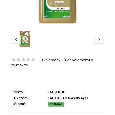
0 vélemény
|
Írjon véleményt a
termékről
Gyártó:
CASTROL
Cikkszám:
CAEDGETIT0W20V4/XL
Elérhető::
Raktáron