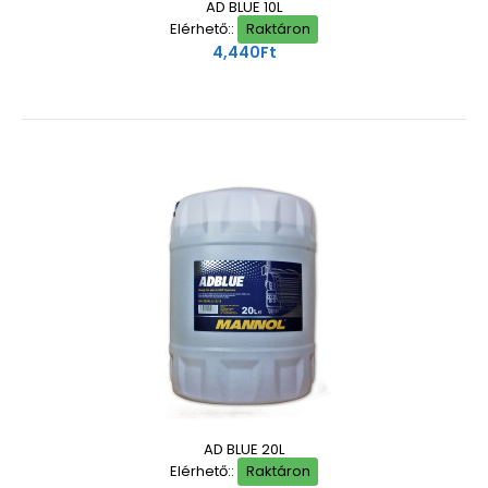
AD BLUE 10L
Elérhető::
Raktáron
4,440Ft
AD BLUE 20L
Elérhető::
Raktáron