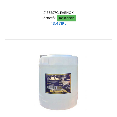
213587/CLEARNOX
Elérhető::
Raktáron
13,471Ft