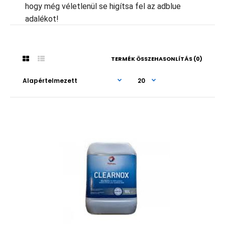
hogy még véletlenül se higítsa fel az adblue
adalékot!
TERMÉK ÖSSZEHASONLÍTÁS (0)