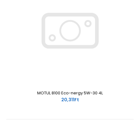
MOTUL 8100 Eco-nergy 5W-30 4L
20,311Ft