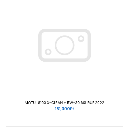
MOTUL 8100 X-CLEAN + 5W-30 60L RUF 2022
181,300Ft