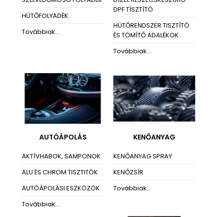
DPF TÍSZTÍTÓ
HÜTŐFOLYADÉK
HÜTŐRENDSZER TISZTÍTÓ
Továbbiak...
ÉS TÖMÍTŐ ADALÉKOK
Továbbiak...
AUTÓÁPOLÁS
KENŐANYAG
AKTÍVHABOK, SAMPONOK
KENŐANYAG SPRAY
ALU ÉS CHROM TISZTITÓK
KENŐZSÍR
AUTÓÁPOLÁSI ESZKÖZÖK
Továbbiak...
Továbbiak...