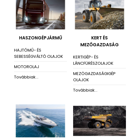
HASZONGÉPJÁRMŰ
KERT ÉS
MEZŐGAZDASÁG
HAJTÓMŰ- ÉS
SEBESSÉGVÁLTÓ OLAJOK
KERTIGÉP- ÉS
LÁNCFÜRÉSZOLAJOK
MOTOROLAJ
MEZÖGAZDASÁGIGÉP
Továbbiak...
OLAJOK
Továbbiak...