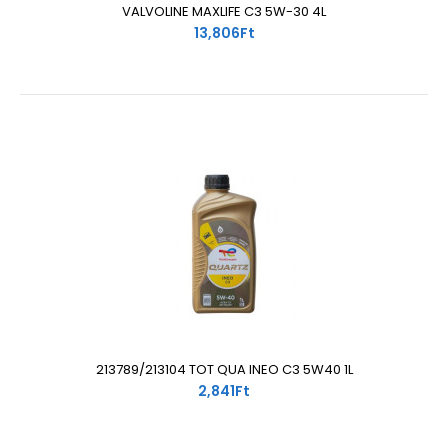
VALVOLINE MAXLIFE C3 5W-30 4L
13,806Ft
213789/213104 TOT QUA INEO C3 5W40 1L
2,841Ft