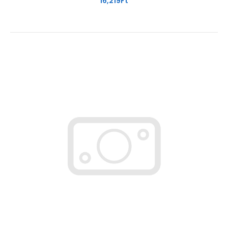
16,219Ft