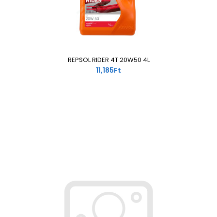
REPSOL RIDER 4T 20W50 4L
11,185Ft