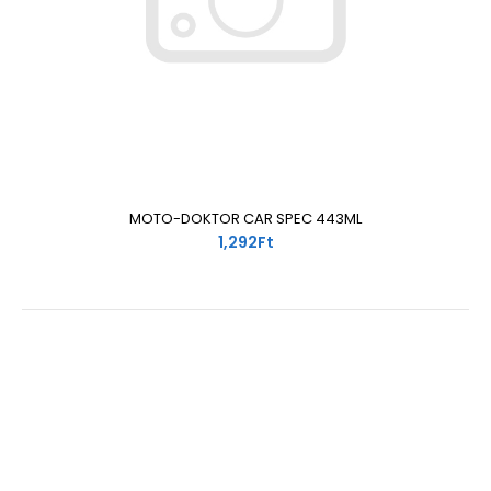
MOTO-DOKTOR CAR SPEC 443ML
1,292Ft