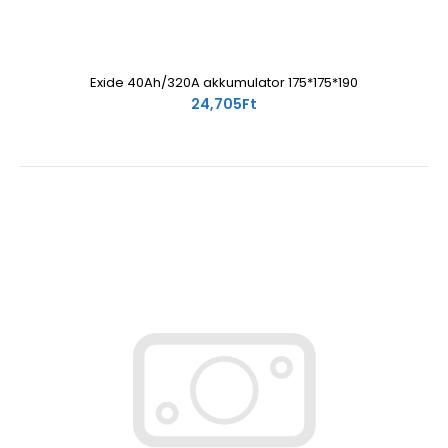
Exide 40Ah/320A akkumulator 175*175*190
24,705Ft