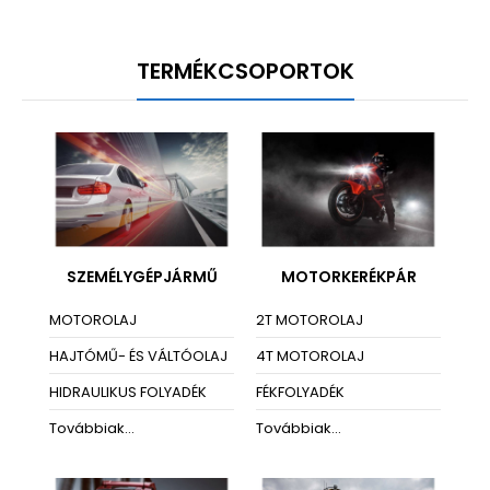
TERMÉKCSOPORTOK
SZEMÉLYGÉPJÁRMŰ
MOTORKERÉKPÁR
MOTOROLAJ
2T MOTOROLAJ
HAJTÓMŰ- ÉS VÁLTÓOLAJ
4T MOTOROLAJ
HIDRAULIKUS FOLYADÉK
FÉKFOLYADÉK
Továbbiak...
Továbbiak...