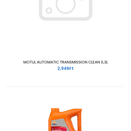
MOTUL AUTOMATIC TRANSMISSION CLEAN 0,3L
2,946Ft