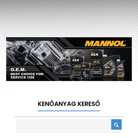
KENŐANYAG KERESŐ