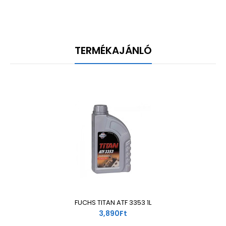
TERMÉKAJÁNLÓ
FUCHS TITAN ATF 3353 1L
3,890Ft